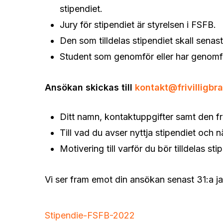
stipendiet.
Jury för stipendiet är styrelsen i FSFB.
Den som tilldelas stipendiet skall senas
Student som genomför eller har genomfö
Ansökan skickas till
kontakt@frivilligbr
Ditt namn, kontaktuppgifter samt den fr
Till vad du avser nyttja stipendiet och n
Motivering till varför du bör tilldelas sti
Vi ser fram emot din ansökan senast 31:a ja
Stipendie-FSFB-2022