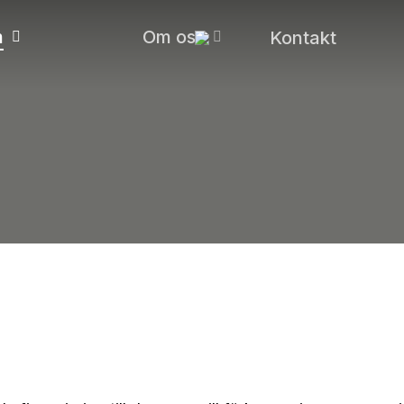
m
Om oss
Kontakt