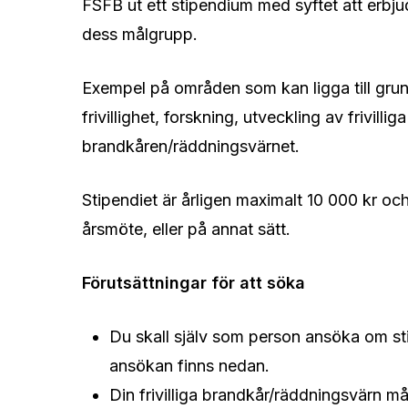
FSFB ut ett stipendium med syftet att erbjud
dess målgrupp.
Exempel på områden som kan ligga till grun
frivillighet, forskning, utveckling av frivill
brandkåren/räddningsvärnet.
Stipendiet är årligen maximalt 10 000 kr och 
årsmöte, eller på annat sätt.
Förutsättningar för att söka
Du skall själv som person ansöka om st
ansökan finns nedan.
Din frivilliga brandkår/räddningsvärn