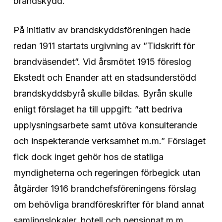
brandskydd.
På initiativ av brandskyddsföreningen hade
redan 1911 startats urgivning av ”Tidskrift för
brandväsendet”. Vid årsmötet 1915 föreslog
Ekstedt och Enander att en stadsunderstödd
brandskyddsbyrå skulle bildas. Byrån skulle
enligt förslaget ha till uppgift: ”att bedriva
upplysningsarbete samt utöva konsulterande
och inspekterande verksamhet m.m.” Förslaget
fick dock inget gehör hos de statliga
myndigheterna och regeringen förbegick utan
åtgärder 1916 brandchefsföreningens förslag
om behövliga brandföreskrifter för bland annat
samlingslokaler, hotell och pensionat m.m.