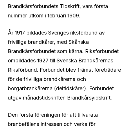
Brandkårsförbundets Tidskrift, vars första
nummer utkom i februari 1909.
År 1917 bildades Sveriges riksförbund av
frivilliga brandkårer, med Skånska
Brandkårsförbundet som kärna. Riksförbundet
ombildades 1927 till Svenska Brandkårernas
Riksförbund. Forbundet blev främst företrädare
för de frivilliga brandkårerna och
borgarbrankårerna (deltidskårer). Förbundet
utgav månadstidskriften Brandkårsyidskrift.
Den första föreningen för att tillvarata
branbefälens intressen och verka för