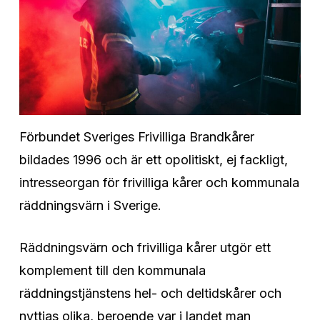
Förbundet Sveriges Frivilliga Brandkårer
bildades 1996 och är ett opolitiskt, ej fackligt,
intresseorgan för frivilliga kårer och kommunala
räddningsvärn i Sverige.
Räddningsvärn och frivilliga kårer utgör ett
komplement till den kommunala
räddningstjänstens hel- och deltidskårer och
nyttjas olika, beroende var i landet man