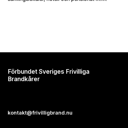
Förbundet Sveriges Frivilliga
Brandkårer
kontakt@frivilligbrand.nu