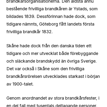
brandkårsorganisationerna. Den äldsta ännu
bestående frivilliga brandkåren är Ystads, som
bildades 1839. Dessförinnan hade dock, som
tidigare nämnts, Göteborg fått landets första
frivilliga brandkår 1832.
Skåne hade dock från den danska tiden ett
tidigare och mer utvecklat både förebyggande
och släckande brandskydd än övriga Sverige.
Det var också i Skåne som den frivilliga
brandkårsrörelsen utvecklades starkast i början
av 1900-talet.
Genom anordnandet av stora brandkårsfester, i
en del fall med tusentals deltagande personer,