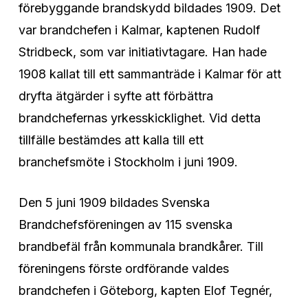
förebyggande brandskydd bildades 1909. Det
var brandchefen i Kalmar, kaptenen Rudolf
Stridbeck, som var initiativtagare. Han hade
1908 kallat till ett sammanträde i Kalmar för att
dryfta ätgärder i syfte att förbättra
brandchefernas yrkesskicklighet. Vid detta
tillfälle bestämdes att kalla till ett
branchefsmöte i Stockholm i juni 1909.
Den 5 juni 1909 bildades Svenska
Brandchefsföreningen av 115 svenska
brandbefäl från kommunala brandkårer. Till
föreningens förste ordförande valdes
brandchefen i Göteborg, kapten Elof Tegnér,